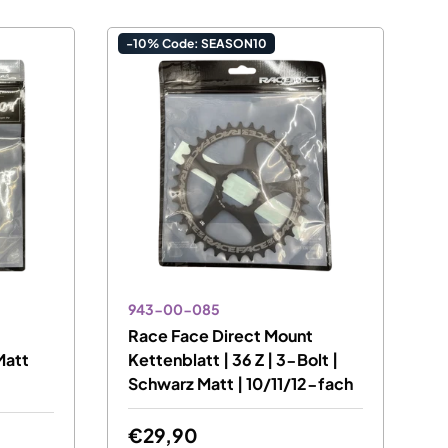
-10% Code: SEASON10
943-00-085
Race Face Direct Mount
Matt
Kettenblatt | 36 Z | 3-Bolt |
Schwarz Matt | 10/11/12-fach
€29,90