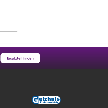
n
Ersatzteil finden