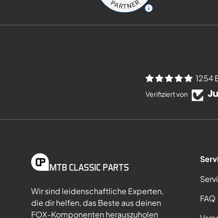
1254 
Verifiziert von
Serv
Serv
Wir sind leidenschaftliche Experten,
FAQ
die dir helfen, das Beste aus deinen
FOX-Komponenten herauszuholen
Vers