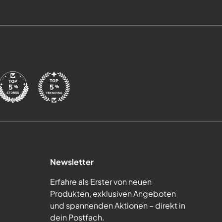
Newsletter
Erfahre als Erster von neuen
Produkten, exklusiven Angeboten
und spannenden Aktionen – direkt in
dein Postfach.