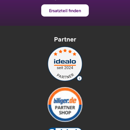
Ersatzteil finden
Partner