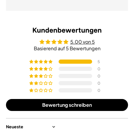
Kundenbewertungen
5.00 von 5
Basierend auf 5 Bewertungen
5
0
0
0
0
Bewertung schreiben
Sort by