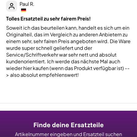
Paul R.
Tolles Ersatzteil zu sehr fairem Preis!
Soweit ich das beurteilen kann, handelt es sich um ein
Originalteil, das im Vergleich zu anderen Anbietern zu
einem sehr, sehr fairen Preis angeboten wird. Die Ware
wurde super schnell geliefert und der
Service/Schriftverkehr war sehr nett und absolut
kundenorientiert. Ich werde das nächste Mal auch
wieder hier kaufen (wenn das Produkt verfügbar ist) --
> also absolut empfehlenswert!
Finde deine Ersatzteile
Artikelnummer eingeben und Ersatzteil suchen