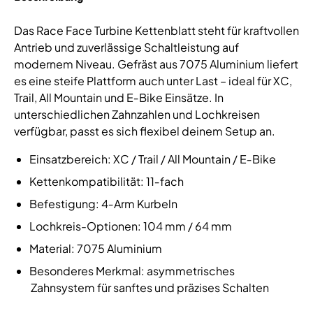
Das Race Face Turbine Kettenblatt steht für kraftvollen
Antrieb und zuverlässige Schaltleistung auf
modernem Niveau. Gefräst aus 7075 Aluminium liefert
es eine steife Plattform auch unter Last – ideal für XC,
Trail, All Mountain und E‑Bike Einsätze. In
unterschiedlichen Zahnzahlen und Lochkreisen
verfügbar, passt es sich flexibel deinem Setup an.
Einsatzbereich: XC / Trail / All Mountain / E‑Bike
Kettenkompatibilität: 11‑fach
Befestigung: 4‑Arm Kurbeln
Lochkreis-Optionen: 104 mm / 64 mm
Material: 7075 Aluminium
Besonderes Merkmal: asymmetrisches
Zahnsystem für sanftes und präzises Schalten