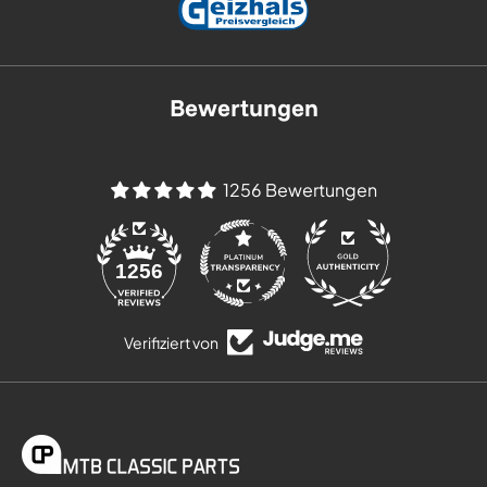
Bewertungen
1256 Bewertungen
84
1256
Verifiziert von