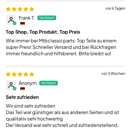
vor 6 Tagen
Frank T.
Top Shop, Top Produkt, Top Preis
Wie immer bei Mtbclassicparts: Top Teile zu einem
super Preis! Schneller Versand und bei Rückfragen
immer freundlich und hilfsbereit. Bitte bleibt so!
vor 3 Wochen
Anonym
Sehr zufrieden
Wir sind sehr zufrieden
Das Teil war günstiger als aus anderen Seiten und ist
qualitativ sehr hochwertig
Der Versand war sehr schnell und zufriedenstellend.