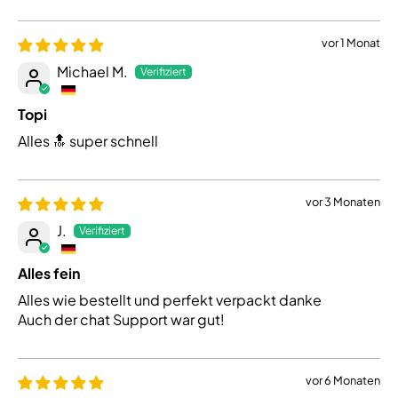
vor 1 Monat
Michael M.
Topi
Alles 🔝 super schnell
vor 3 Monaten
J.
Alles fein
Alles wie bestellt und perfekt verpackt danke
Auch der chat Support war gut!
vor 6 Monaten