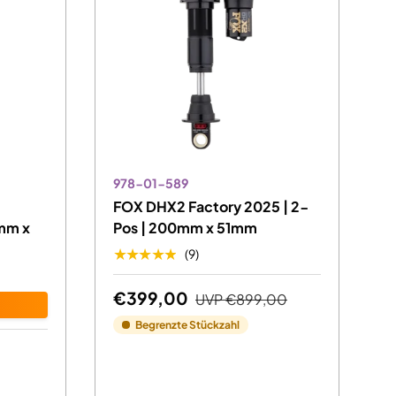
978-01-589
FOX DHX2 Factory 2025 | 2-
mm x
Pos | 200mm x 51mm
★★★★★
(9)
€399,00
UVP
€899,00
Begrenzte Stückzahl