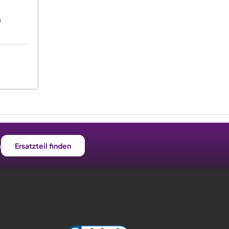
n
n
Ersatzteil finden