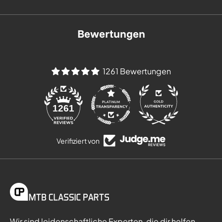
Bewertungen
1261 Bewertungen
84
1261
Verifiziert von
Wir sind leidenschaftliche Experten, die dir helfen,