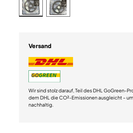
Bild 1 in Galerieansicht laden
Bild 2 in Galerieansicht laden
Versand
Wir sind stolz darauf, Teil des DHL GoGreen-Pr
dem DHL die CO²-Emissionen ausgleicht – um
nachhaltig.