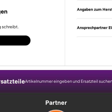
Angaben zum Herst
gen
 schreibt.
Ansprechpartner E
satzteile
Artikelnummer eingeben und Ersatzteil suche
Partner