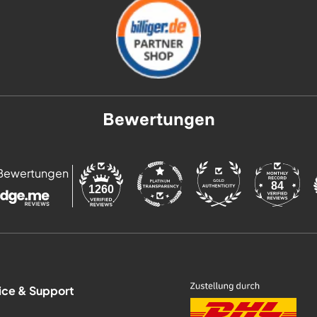
Bewertungen
Bewertungen
84
1260
ice & Support