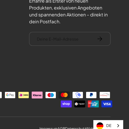
Erfahre als Erster von neuen
Produkten, exklusiven Angeboten
und spannenden Aktionen – direkt in
dein Postfach.
E-Mail
Abonnieren
DE
Impressum
AGB
Datenschutz
Widerrufsrecht