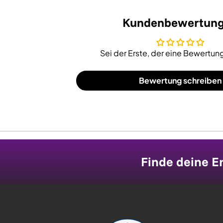
Kundenbewertun
Sei der Erste, der eine Bewertung
Bewertung schreiben
Finde deine Er