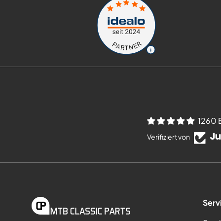
1260 
Verifiziert von
Serv