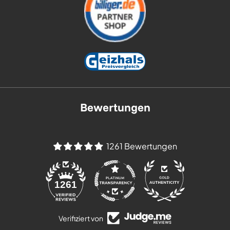
Bewertungen
1261 Bewertungen
84
1261
Verifiziert von