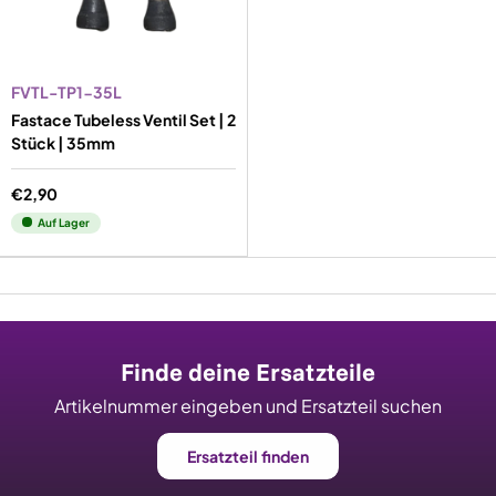
FVTL-TP1-35L
Fastace Tubeless Ventil Set | 2
Stück | 35mm
€2,90
Auf Lager
Finde deine Ersatzteile
Artikelnummer eingeben und Ersatzteil suchen
Ersatzteil finden