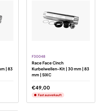
F30048
Race Face Cinch
mm | 83
Kurbelwellen-Kit | 30 mm | 83
mm | SIXC
€49,00
Fast ausverkauft