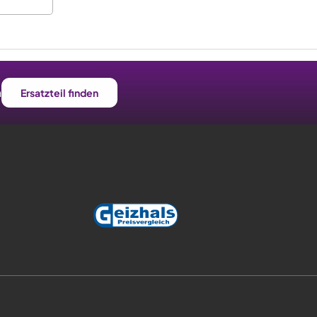
n
Ersatzteil finden