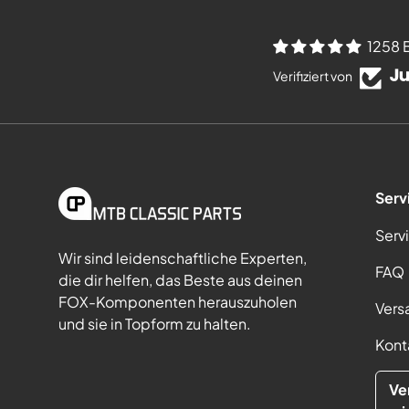
1258 
Verifiziert von
Serv
Serv
Wir sind leidenschaftliche Experten,
FAQ
die dir helfen, das Beste aus deinen
FOX-Komponenten herauszuholen
Vers
und sie in Topform zu halten.
Kont
Ve