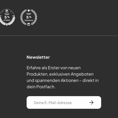
Newsletter
Erfahre als Erster von neuen
Produkten, exklusiven Angeboten
und spannenden Aktionen – direkt in
dein Postfach.
E-Mail
Abonnieren