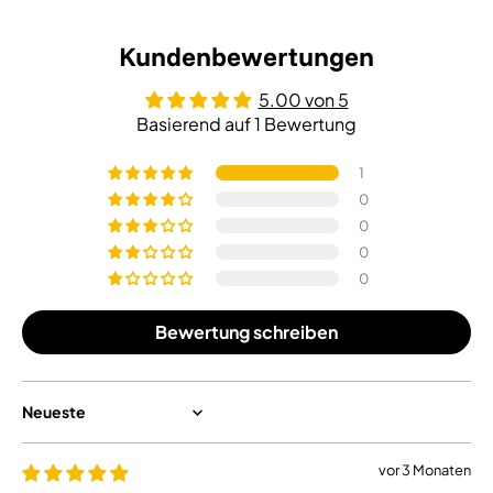
Kundenbewertungen
5.00 von 5
Basierend auf 1 Bewertung
1
0
0
0
0
Bewertung schreiben
Sort by
vor 3 Monaten