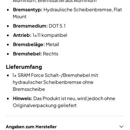
Aluminium, Bremssattel aus Aluminium
Bremsentyp:
Hydraulische Scheibenbremse, Flat
Mount
Bremsmedium:
DOT 5.1
Antrieb:
1x11 kompatibel
Bremsbeläge:
Metall
Bremshebel:
Rechts
Lieferumfang
1x SRAM Force Schalt-/Bremshebel mit
hydraulischer Scheibenbremse ohne
Bremsscheibe
Hinweis:
Das Produkt ist neu, wird jedoch ohne
Originalverpackung geliefert
Angaben zum Hersteller