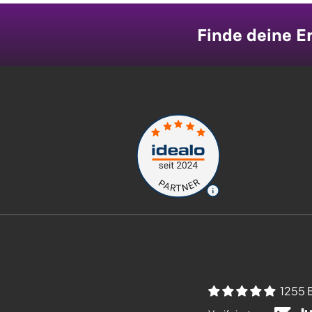
Finde deine Er
1255 