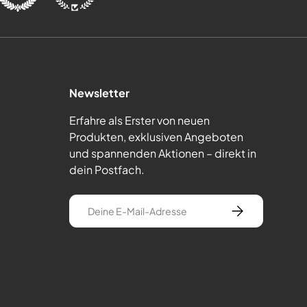
Newsletter
Erfahre als Erster von neuen
Produkten, exklusiven Angeboten
und spannenden Aktionen – direkt in
dein Postfach.
E-Mail
Abonnieren