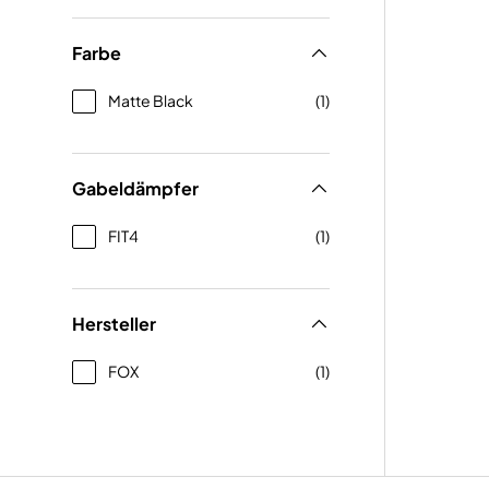
Farbe
Matte Black
(1)
Gabeldämpfer
FIT4
(1)
Hersteller
FOX
(1)