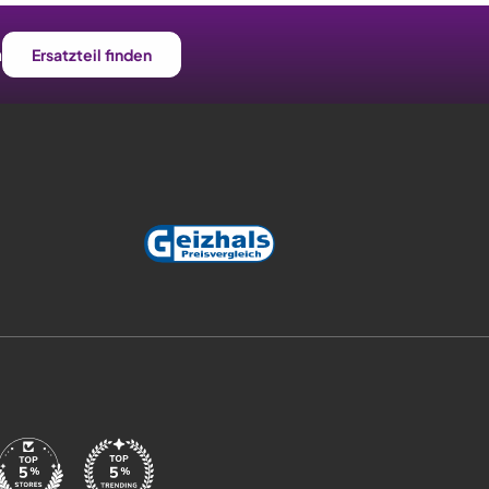
n
Ersatzteil finden