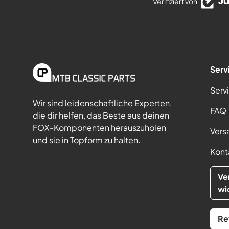
Verifiziert von
Serv
Serv
Wir sind leidenschaftliche Experten,
FAQ
die dir helfen, das Beste aus deinen
FOX-Komponenten herauszuholen
Vers
und sie in Topform zu halten.
Kont
Ve
wi
Re