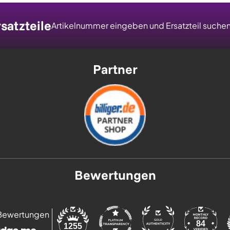
satzteile
Artikelnummer eingeben und Ersatzteil suche
Partner
Bewertungen
Bewertungen
84
1255