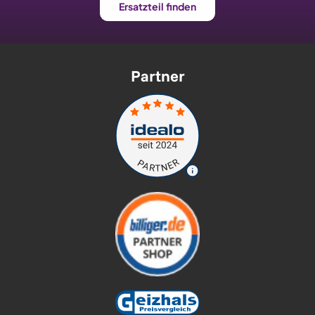
Ersatzteil finden
Partner