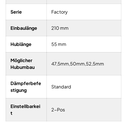
Serie
Factory
Einbaulänge
210 mm
Hublänge
55 mm
Möglicher
47,5mm,50mm,52,5mm
Hubumbau
Dämpferbefe
Standard
stigung
Einstellbarkei
2-Pos
t