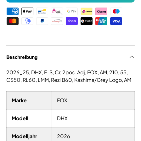
Zahlungsmethoden
Beschreibung
2026_25, DHX, F-S, Cr, 2pos-Adj, FOX, AM, 210, 55,
CS50, RL60, LMM, Rezi B60, Kashima/Grey Logo, AM
Marke
FOX
Modell
DHX
Modelljahr
2026