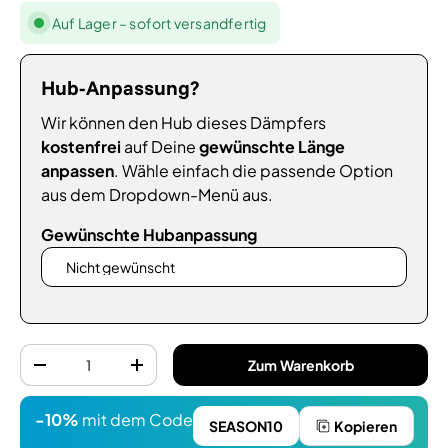
Auf Lager – sofort versandfertig
Hub-Anpassung?
Wir können den Hub dieses Dämpfers
kostenfrei
auf Deine
gewünschte Länge
anpassen
. Wähle einfach die passende Option
aus dem Dropdown-Menü aus.
Gewünschte Hubanpassung
Anzahl
Zum Warenkorb
-
+
-10%
mit dem Code
SEASON10
Kopieren