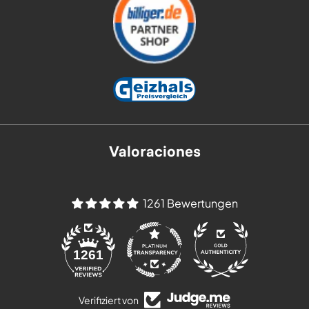
Valoraciones
1261 Bewertungen
84
1261
Verifiziert von