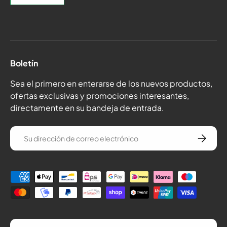
Boletín
Sea el primero en enterarse de los nuevos productos,
ofertas exclusivas y promociones interesantes,
directamente en su bandeja de entrada.
correo electrónico
Suscríba
Formas de pago
País/Región