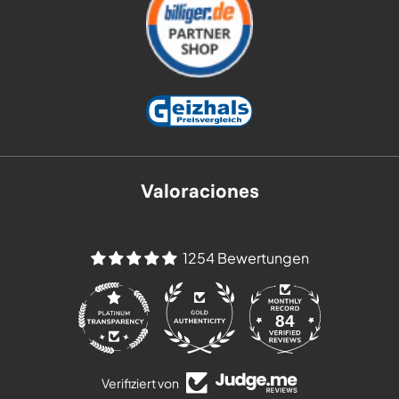
Valoraciones
1254 Bewertungen
84
1254
Verifiziert von