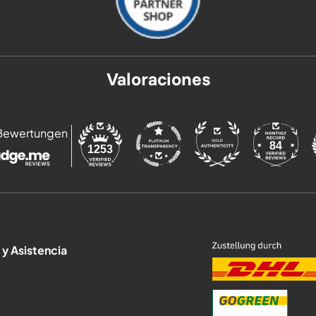
Valoraciones
Bewertungen
84
1253
 y Asistencia