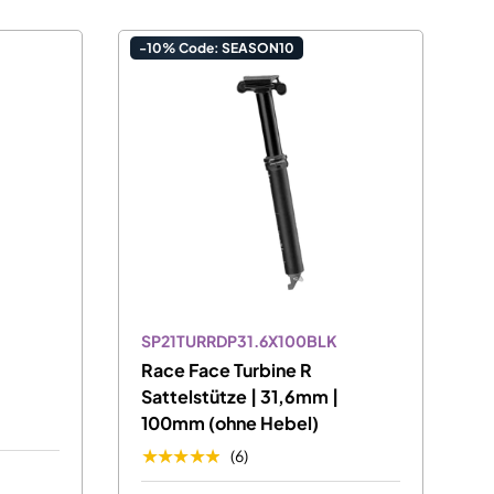
-10% Code: SEASON10
SP21TURRDP31.6X100BLK
Race Face Turbine R
Sattelstütze | 31,6mm |
100mm (ohne Hebel)
★★★★★
(6)