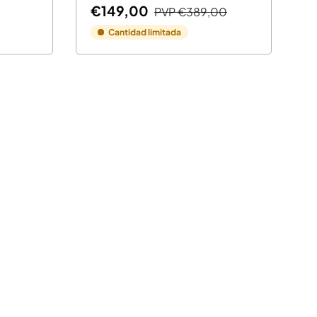
€149,00
PVP
€389,00
Cantidad limitada