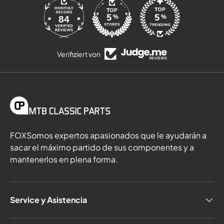
84
Verifiziert von
FOXSomos expertos apasionados que le ayudarán a
sacar el máximo partido de sus componentes y a
mantenerlos en plena forma.
Service y Asistencia