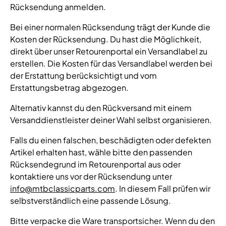
Rücksendung anmelden.
Bei einer normalen Rücksendung trägt der Kunde die
Kosten der Rücksendung. Du hast die Möglichkeit,
direkt über unser Retourenportal ein Versandlabel zu
erstellen. Die Kosten für das Versandlabel werden bei
der Erstattung berücksichtigt und vom
Erstattungsbetrag abgezogen.
Alternativ kannst du den Rückversand mit einem
Versanddienstleister deiner Wahl selbst organisieren.
Falls du einen falschen, beschädigten oder defekten
Artikel erhalten hast, wähle bitte den passenden
Rücksendegrund im Retourenportal aus oder
kontaktiere uns vor der Rücksendung unter
info@mtbclassicparts.com
. In diesem Fall prüfen wir
selbstverständlich eine passende Lösung.
Bitte verpacke die Ware transportsicher. Wenn du den