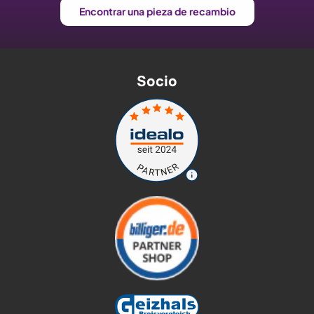
Encontrar una pieza de recambio
Socio