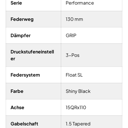
Serie
Performance
Federweg
130 mm
Dämpfer
GRIP
Druckstufeneinstell
3-Pos
er
Federsystem
Float SL
Farbe
Shiny Black
Achse
15QRx110
Gabelschaft
1.5 Tapered