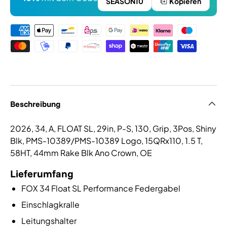
SEASON10
Kopieren
Zahlungsmethoden
Beschreibung
2026, 34, A, FLOAT SL, 29in, P-S, 130, Grip, 3Pos, Shiny
Blk, PMS-10389/PMS-10389 Logo, 15QRx110, 1.5 T,
58HT, 44mm Rake Blk Ano Crown, OE
Lieferumfang
FOX 34 Float SL Performance Federgabel
Einschlagkralle
Leitungshalter