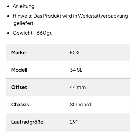
Anleitung
Hinweis: Das Produkt wird in Werkstattverpackung
geliefert
Gewicht: 1660gr.
Marke
FOX
Modell
34 SL
Offset
44 mm
Chassis
Standard
Laufradgröße
29"