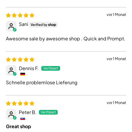
vor 1 Monat
Sani
Awesome sale by awesome shop . Quick and Prompt.
vor 1 Monat
Dennis F.
Schnelle problemlose Lieferung
vor 1 Monat
Peter B.
Great shop