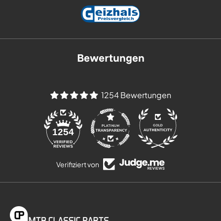
Bewertungen
1254 Bewertungen
84
1254
Verifiziert von