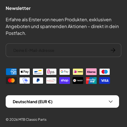
Newsletter
Erfahre als Erster von neuen Produkten, exklusiven
Angeboten und spannenden Aktionen – direkt in dein
Postfach.
E-Mail
Abonnie
Zahlungsmethoden
Land/Region
Deutschland (EUR €)
© 2026
MTB Classic Parts