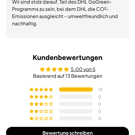
Wir sind stolz darauf, Teil des DHL GoGreen-
Programms zu sein, bei dem DHL die CO²-
Emissionen ausgleicht – umweltfreundlich und
nachhaltig.
Kundenbewertungen
5.00 von 5
Basierend auf 13 Bewertungen
13
0
0
0
0
Bewertung schreiben