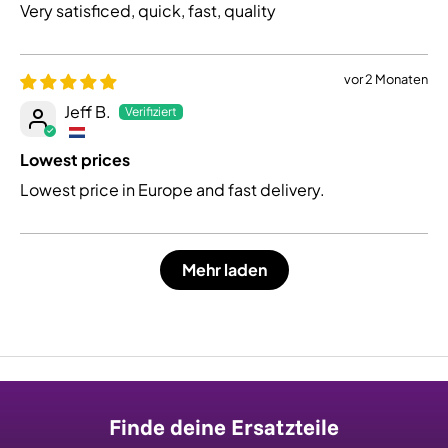
Very satisficed, quick, fast, quality
vor 2 Monaten
Jeff B.
Lowest prices
Lowest price in Europe and fast delivery.
Mehr laden
Finde deine Ersatzteile