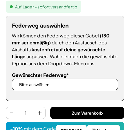
Auf Lager – sofort versandfertig
Federweg auswählen
Wir können den Federweg dieser Gabel
(130
mm serienmäßig)
durch den Austausch des
Airshafts
kostenfrei auf deine gewünschte
Länge
anpassen. Wähle einfach die gewünschte
Option aus dem Dropdown-Menü aus.
Gewünschter Federweg*
Anzahl
Zum Warenkorb
-
+
-10%
mit dem Code