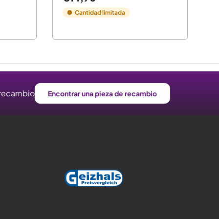
Cantidad limitada
e recambio
Encontrar una pieza de recambio