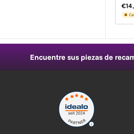
€14
Ca
Encuentre sus piezas de reca