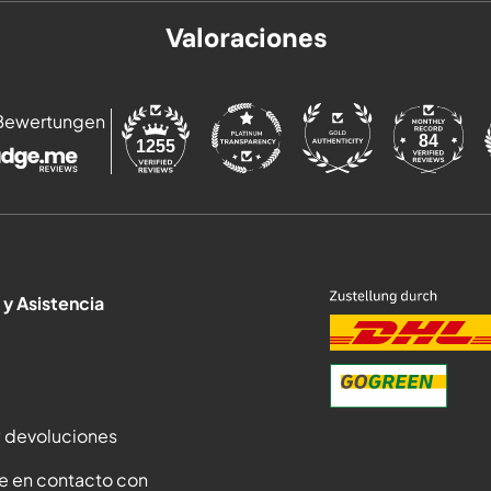
Valoraciones
Bewertungen
84
1255
 y Asistencia
y devoluciones
e en contacto con