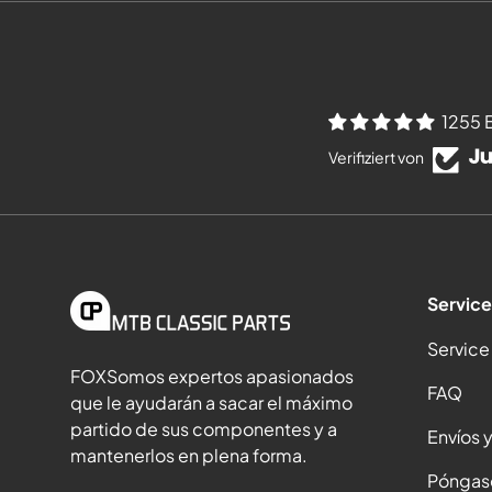
1255 
Verifiziert von
Service
Service
FOXSomos expertos apasionados
FAQ
que le ayudarán a sacar el máximo
partido de sus componentes y a
Envíos 
mantenerlos en plena forma.
Póngas