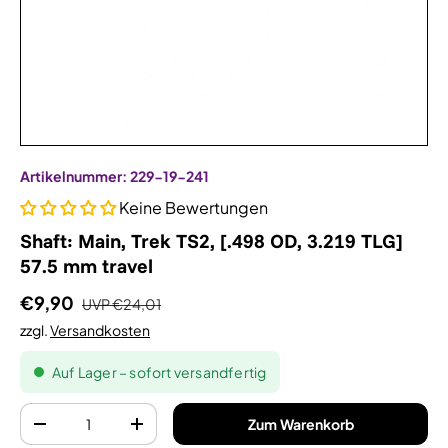
Artikelnummer:
229-19-241
Keine Bewertungen
Shaft: Main, Trek TS2, [.498 OD, 3.219 TLG]
57.5 mm travel
€9,90
UVP
€24,01
zzgl.
Versandkosten
Auf Lager – sofort versandfertig
Anzahl
Zum Warenkorb
-
+