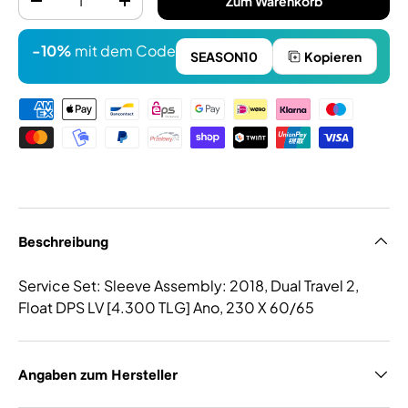
Zum Warenkorb
-
+
-10%
mit dem Code
SEASON10
Kopieren
Zahlungsmethoden
Beschreibung
Service Set: Sleeve Assembly: 2018, Dual Travel 2,
Float DPS LV [4.300 TLG] Ano, 230 X 60/65
Angaben zum Hersteller