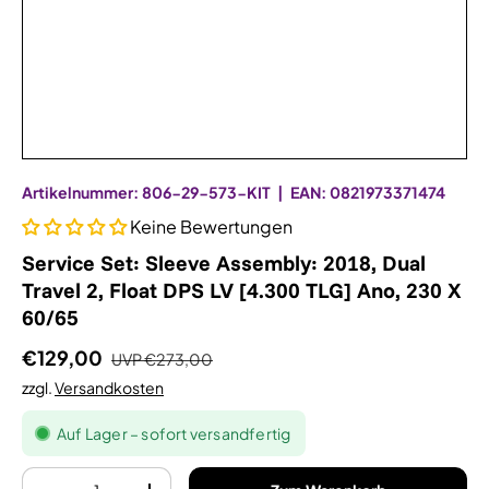
Artikelnummer:
806-29-573-KIT
|
EAN:
0821973371474
Keine Bewertungen
Service Set: Sleeve Assembly: 2018, Dual
Travel 2, Float DPS LV [4.300 TLG] Ano, 230 X
60/65
€129,00
UVP
€273,00
zzgl.
Versandkosten
Auf Lager – sofort versandfertig
Anzahl