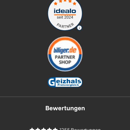
Bewertungen
1255 Bewertungen