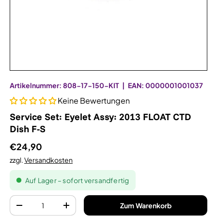
Artikelnummer:
808-17-150-KIT
|
EAN:
0000001001037
Keine Bewertungen
Service Set: Eyelet Assy: 2013 FLOAT CTD
Dish F-S
€24,90
zzgl.
Versandkosten
Auf Lager – sofort versandfertig
Anzahl
Zum Warenkorb
-
+