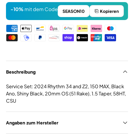
-10%
mit dem Code
SEASON10
Kopieren
Zahlungsmethoden
Beschreibung
Service Set: 2024 Rhythm 34 and Z2, 150 MAX, Black
Ano, Shiny Black, 20mm OS (51 Rake), 1.5 Taper, 58HT,
CSU
Angaben zum Hersteller