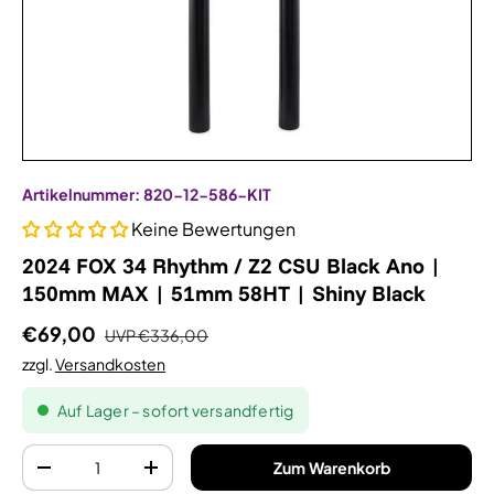
Artikelnummer:
820-12-586-KIT
Keine Bewertungen
2024 FOX 34 Rhythm / Z2 CSU Black Ano |
150mm MAX | 51mm 58HT | Shiny Black
€69,00
UVP
€336,00
zzgl.
Versandkosten
Auf Lager – sofort versandfertig
Anzahl
Zum Warenkorb
-
+