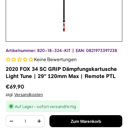
Artikelnummer:
820-18-324-KIT
|
EAN:
‭0821973397238‬
Keine Bewertungen
2020 FOX 34 SC GRIP Dämpfungskartusche
Light Tune | 29" 120mm Max | Remote PTL
€69,90
zzgl.
Versandkosten
Auf Lager – sofort versandfertig
Anzahl
Zum Warenkorb
-
+