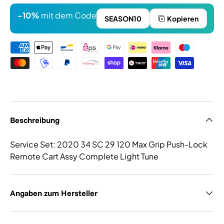
-10%
mit dem Code
SEASON10
Kopieren
Zahlungsmethoden
Beschreibung
Service Set: 2020 34 SC 29 120 Max Grip Push-Lock
Remote Cart Assy Complete Light Tune
Angaben zum Hersteller