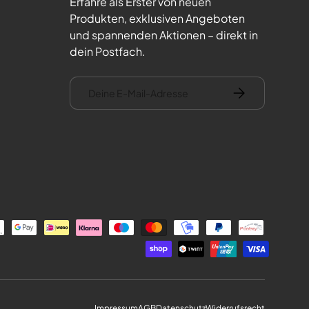
Erfahre als Erster von neuen
Produkten, exklusiven Angeboten
und spannenden Aktionen – direkt in
dein Postfach.
E-Mail
Abonnieren
Impressum
AGB
Datenschutz
Widerrufsrecht