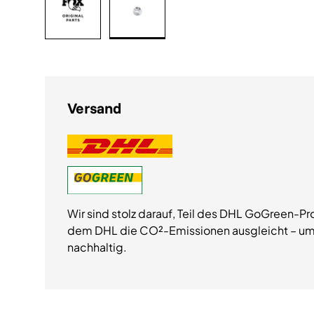
Bild 1 in Galerieansicht laden
Bild 2 in Galerieansicht laden
Versand
Wir sind stolz darauf, Teil des DHL GoGreen-Pr
dem DHL die CO²-Emissionen ausgleicht – um
nachhaltig.