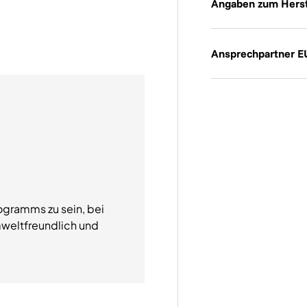
Angaben zum Herst
Ansprechpartner E
ogramms zu sein, bei
weltfreundlich und