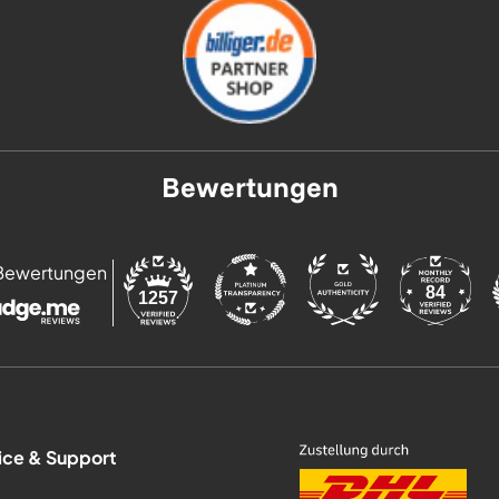
Bewertungen
Bewertungen
84
1257
ice & Support