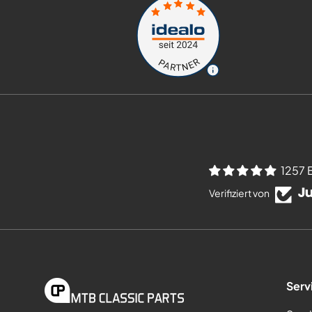
1257 
Verifiziert von
Serv