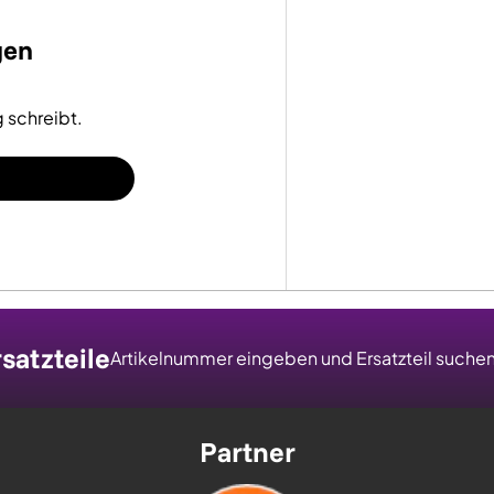
gen
 schreibt.
satzteile
Artikelnummer eingeben und Ersatzteil suche
Partner