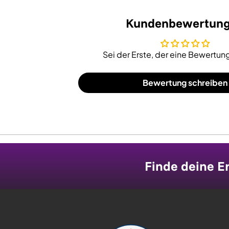
Kundenbewertun
Sei der Erste, der eine Bewertung
Bewertung schreiben
Finde deine Er