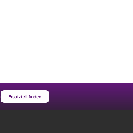
n
Ersatzteil finden