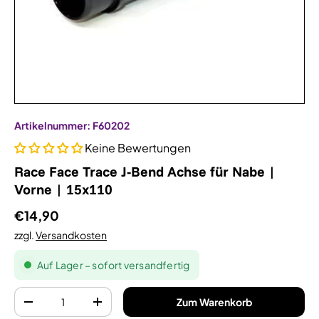
Artikelnummer:
F60202
Keine Bewertungen
Race Face Trace J-Bend Achse für Nabe |
Vorne | 15x110
€14,90
zzgl.
Versandkosten
Auf Lager – sofort versandfertig
Anzahl
Zum Warenkorb
-
+