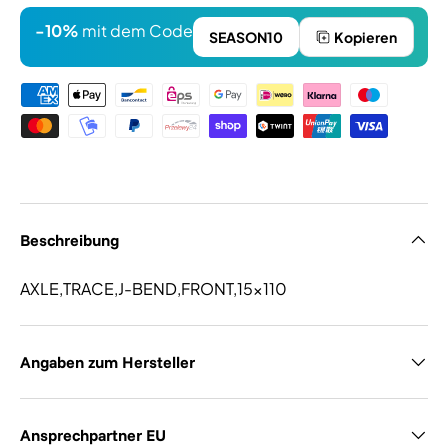
-10%
mit dem Code
SEASON10
Kopieren
Zahlungsmethoden
Beschreibung
AXLE,TRACE,J-BEND,FRONT,15x110
Angaben zum Hersteller
Ansprechpartner EU