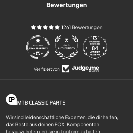
Bewertungen
1261 Bewertungen
84
1261
Verifiziert von
Wir sind leidenschaftliche Experten, die dir helfen,
das Beste aus deinen FOX-Komponenten
herauszuholen und sie in Topform zu halten.