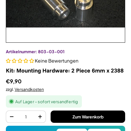
Artikelnummer:
803-03-001
Keine Bewertungen
Kit: Mounting Hardware: 2 Piece 6mm x 2388
€9,90
zzgl.
Versandkosten
Auf Lager – sofort versandfertig
Anzahl
Zum Warenkorb
-
+