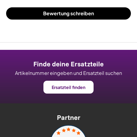
Bewertung schreiben
Finde deine Ersatzteile
Artikelnummer eingeben und Ersatzteil suchen
Ersatzteil finden
Partner