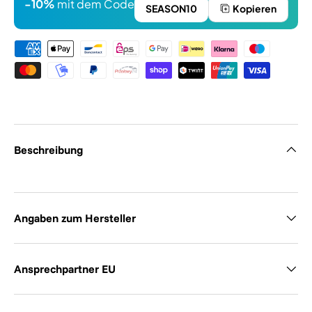
-10%
mit dem Code
SEASON10
Kopieren
Zahlungsmethoden
Beschreibung
Angaben zum Hersteller
Ansprechpartner EU