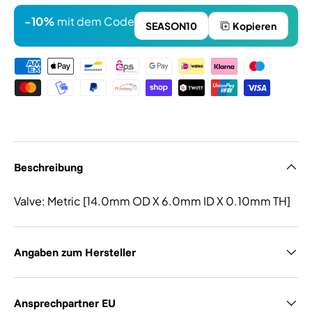
-10%
mit dem Code
SEASON10
Kopieren
Zahlungsmethoden
Beschreibung
Valve: Metric [14.0mm OD X 6.0mm ID X 0.10mm TH]
Angaben zum Hersteller
Ansprechpartner EU