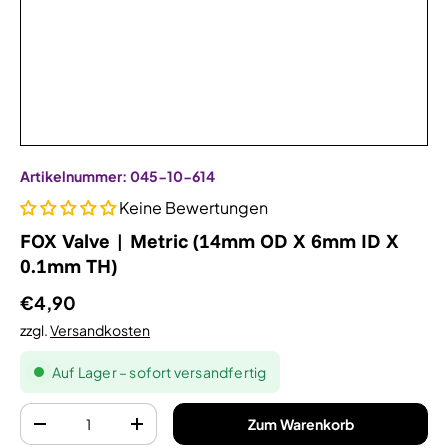
Artikelnummer:
045-10-614
Keine Bewertungen
FOX Valve | Metric (14mm OD X 6mm ID X
0.1mm TH)
€4,90
zzgl.
Versandkosten
Auf Lager – sofort versandfertig
Anzahl
Zum Warenkorb
-
+