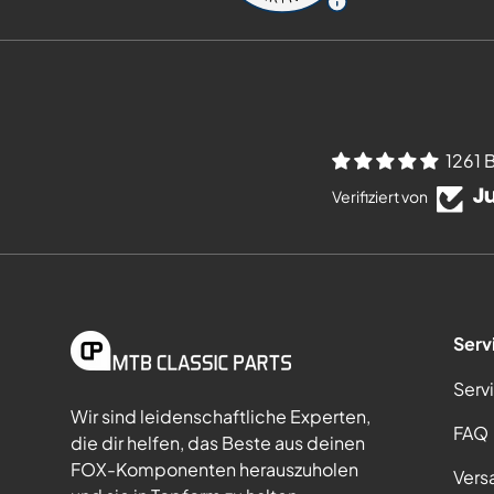
1261 
Verifiziert von
Serv
Serv
Wir sind leidenschaftliche Experten,
FAQ
die dir helfen, das Beste aus deinen
FOX-Komponenten herauszuholen
Vers