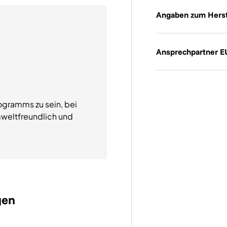
Angaben zum Herst
Ansprechpartner E
ogramms zu sein, bei
weltfreundlich und
gen