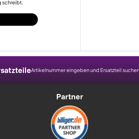
 schreibt.
satzteile
Artikelnummer eingeben und Ersatzteil suche
Partner