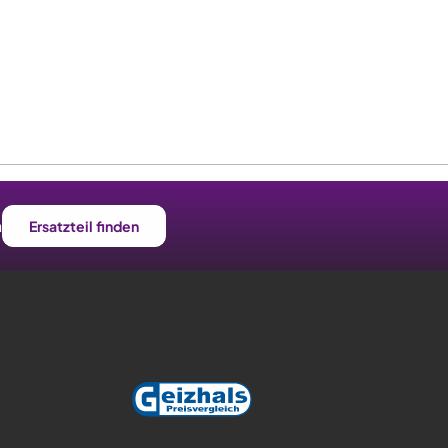
n
Ersatzteil finden