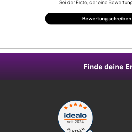
Sei der Erste, der eine Bewertung
Bewertung schreiben
Finde deine Er