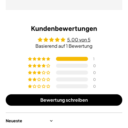
Kundenbewertungen
5.00 von 5
Basierend auf 1 Bewertung
1
0
0
0
0
Bewertung schreiben
Sort by