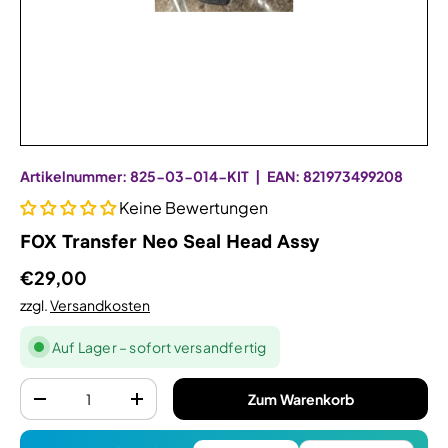
Artikelnummer:
825-03-014-KIT
|
EAN:
821973499208
Keine Bewertungen
FOX Transfer Neo Seal Head Assy
€29,00
zzgl.
Versandkosten
Auf Lager – sofort versandfertig
Anzahl
Zum Warenkorb
-
+