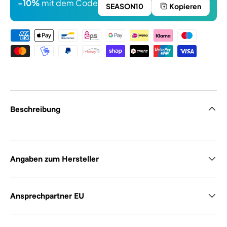
-10%
mit dem Code
SEASON10
Kopieren
Zahlungsmethoden
Beschreibung
Angaben zum Hersteller
Ansprechpartner EU