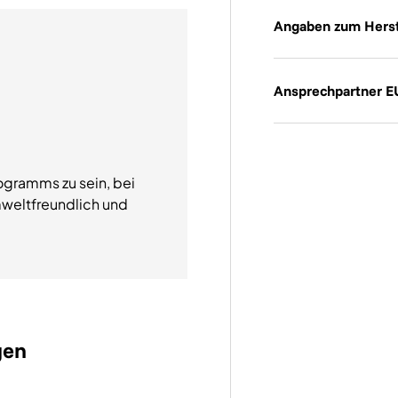
Angaben zum Herst
Ansprechpartner E
ogramms zu sein, bei
weltfreundlich und
gen