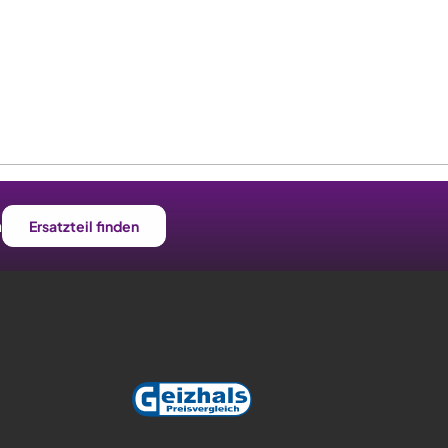
n
Ersatzteil finden