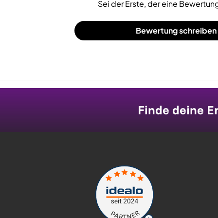
Sei der Erste, der eine Bewertung
Bewertung schreiben
Finde deine Er