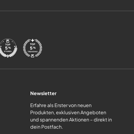
Newsletter
Erfahre als Erster von neuen
Produkten, exklusiven Angeboten
und spannenden Aktionen – direkt in
dein Postfach.