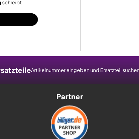
 schreibt.
satzteile
Artikelnummer eingeben und Ersatzteil suche
Partner