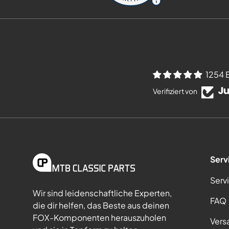
1254 
Verifiziert von
Serv
Serv
Wir sind leidenschaftliche Experten,
FAQ
die dir helfen, das Beste aus deinen
FOX-Komponenten herauszuholen
Vers