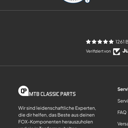
1261 
Verifiziert von
Serv
Serv
Wir sind leidenschaftliche Experten,
FAQ
die dir helfen, das Beste aus deinen
FOX-Komponenten herauszuholen
Vers