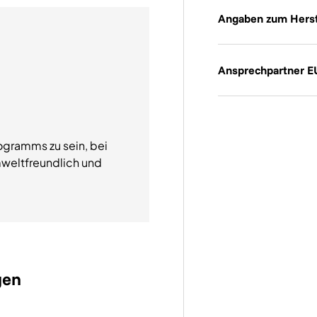
Angaben zum Herst
Ansprechpartner E
ogramms zu sein, bei
weltfreundlich und
gen