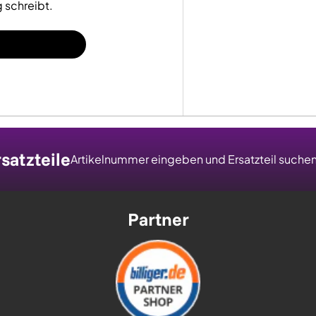
 schreibt.
satzteile
Artikelnummer eingeben und Ersatzteil suche
Partner