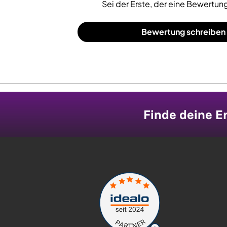
Sei der Erste, der eine Bewertung
Bewertung schreiben
Finde deine Er