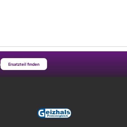
n
Ersatzteil finden