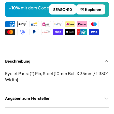
-10%
mit dem Code
SEASON10
Kopieren
Zahlungsmethoden
Beschreibung
Eyelet Parts: (T) Pin, Steel [10mm Bolt X 35mm / 1.380"
Width]
Angaben zum Hersteller