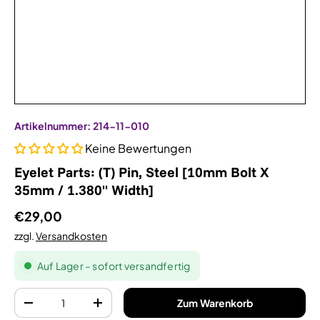
Artikelnummer:
214-11-010
Keine Bewertungen
Eyelet Parts: (T) Pin, Steel [10mm Bolt X
35mm / 1.380" Width]
€29,00
zzgl.
Versandkosten
Auf Lager – sofort versandfertig
Anzahl
Zum Warenkorb
-
+