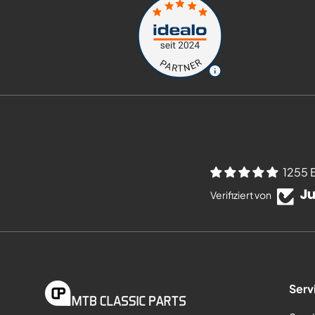
1255 
Verifiziert von
Serv