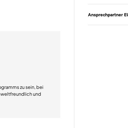
Ansprechpartner E
ogramms zu sein, bei
weltfreundlich und