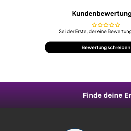
Kundenbewertun
Sei der Erste, der eine Bewertung
Bewertung schreiben
Finde deine Er