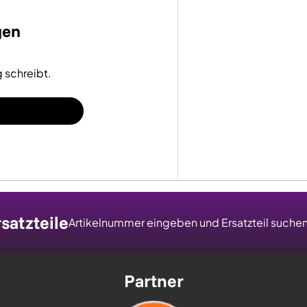
gen
 schreibt.
satzteile
Artikelnummer eingeben und Ersatzteil suche
Partner