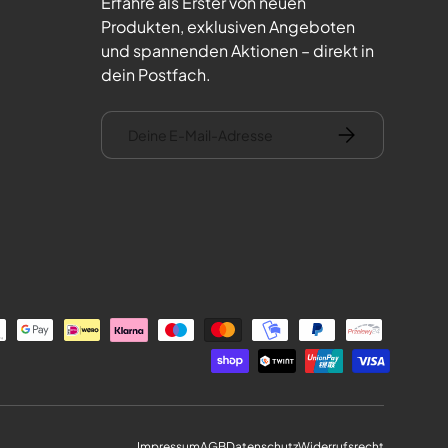
Erfahre als Erster von neuen
Produkten, exklusiven Angeboten
und spannenden Aktionen – direkt in
dein Postfach.
E-Mail
Abonnieren
Impressum
AGB
Datenschutz
Widerrufsrecht