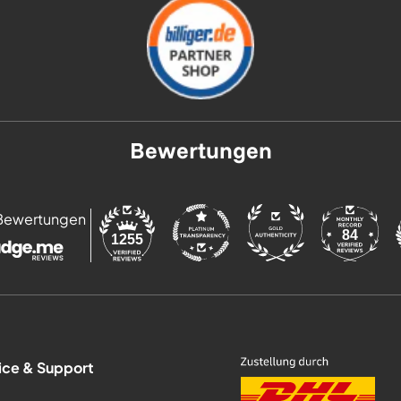
Bewertungen
Bewertungen
84
1255
ice & Support