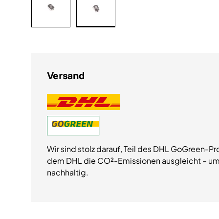
Bild 1 in Galerieansicht laden
Bild 2 in Galerieansicht laden
Versand
Wir sind stolz darauf, Teil des DHL GoGreen-Pr
dem DHL die CO²-Emissionen ausgleicht – um
nachhaltig.