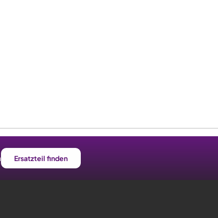
n
Ersatzteil finden