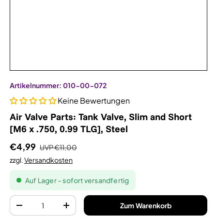
Artikelnummer:
010-00-072
Keine Bewertungen
Air Valve Parts: Tank Valve, Slim and Short
[M6 x .750, 0.99 TLG], Steel
€4,99
UVP
€11,00
zzgl.
Versandkosten
Auf Lager – sofort versandfertig
Anzahl
Zum Warenkorb
-
+