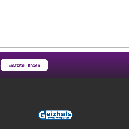
n
Ersatzteil finden