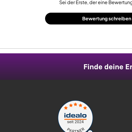
Sei der Erste, der eine Bewertung
Bewertung schreiben
Finde deine Er