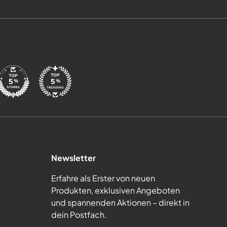
Newsletter
Erfahre als Erster von neuen
Produkten, exklusiven Angeboten
und spannenden Aktionen – direkt in
dein Postfach.