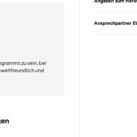
Angaben zum Herst
Ansprechpartner E
ogramms zu sein, bei
weltfreundlich und
gen