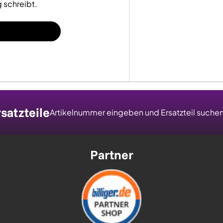
 schreibt.
satzteile
Artikelnummer eingeben und Ersatzteil suche
Partner