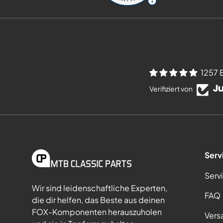
1257 
Verifiziert von
Serv
Serv
Wir sind leidenschaftliche Experten,
FAQ
die dir helfen, das Beste aus deinen
FOX-Komponenten herauszuholen
Vers