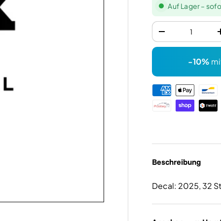
Auf Lager – sofo
Anzahl
-
-10%
mi
Zahlungsmethode
Beschreibung
Decal: 2025, 32 