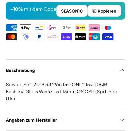
-10%
mit dem Code
SEASON10
Kopieren
Zahlungsmethoden
Beschreibung
Service Set: 2019 34 29in 150 ONLY 15x110QR
Kashima Gloss White 1.5T 13mm OS CSU (Spd-Ped
UTs)
Angaben zum Hersteller