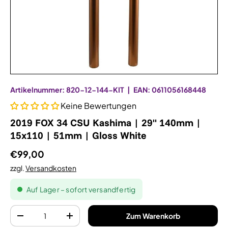
Artikelnummer:
820-12-144-KIT
|
EAN:
0611056168448
Keine Bewertungen
2019 FOX 34 CSU Kashima | 29" 140mm |
15x110 | 51mm | Gloss White
€99,00
zzgl.
Versandkosten
Auf Lager – sofort versandfertig
Anzahl
Zum Warenkorb
-
+