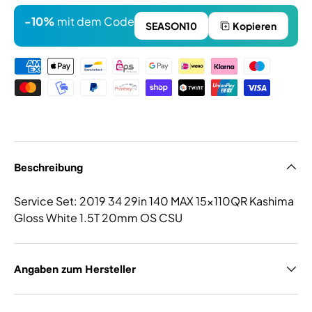
-10%
mit dem Code
SEASON10
Kopieren
Zahlungsmethoden
Beschreibung
Service Set: 2019 34 29in 140 MAX 15x110QR Kashima
Gloss White 1.5T 20mm OS CSU
Angaben zum Hersteller