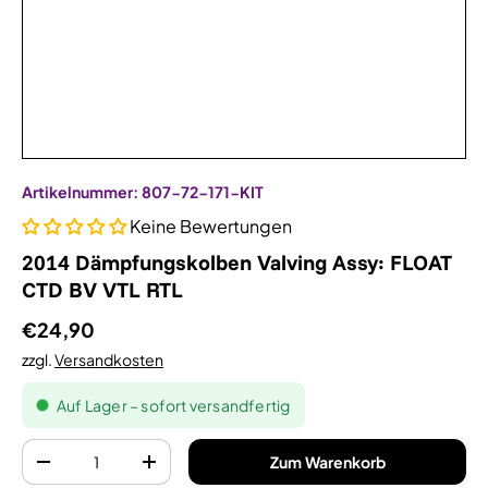
Artikelnummer:
807-72-171-KIT
Keine Bewertungen
2014 Dämpfungskolben Valving Assy: FLOAT
CTD BV VTL RTL
€24,90
zzgl.
Versandkosten
Auf Lager – sofort versandfertig
Anzahl
Zum Warenkorb
-
+