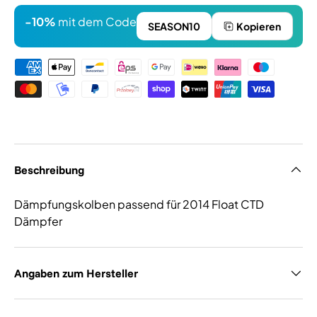
-10%
mit dem Code
SEASON10
Kopieren
Zahlungsmethoden
Beschreibung
Dämpfungskolben passend für 2014 Float CTD
Dämpfer
Angaben zum Hersteller