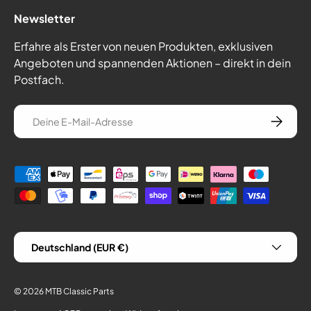
Newsletter
Erfahre als Erster von neuen Produkten, exklusiven
Angeboten und spannenden Aktionen – direkt in dein
Postfach.
E-Mail
Abonnie
Zahlungsmethoden
Land/Region
Deutschland (EUR €)
© 2026
MTB Classic Parts