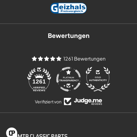
Bewertungen
1261 Bewertungen
84
1261
Verifiziert von