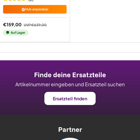
⚙️
Hub anpassbar
€159,00
UVP
€639,00
Auf Lager
Finde deine Ersatzteile
Artikelnummer eingeben und Ersatzteil suchen
Ersatzteil finden
Partner