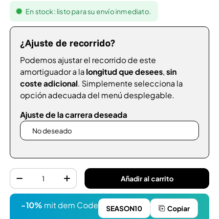
En stock: listo para su envío inmediato.
¿Ajuste de recorrido?
Podemos ajustar el recorrido de este
amortiguador a la
longitud que desees
,
sin
coste adicional
. Simplemente selecciona la
opción adecuada del menú desplegable.
Ajuste de la carrera deseada
Cantidad
Añadir al carrito
-
+
-10%
mit dem Code
SEASON10
Copiar