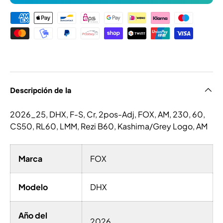
Formas de pago
Descripción de la
2026_25, DHX, F-S, Cr, 2pos-Adj, FOX, AM, 230, 60,
CS50, RL60, LMM, Rezi B60, Kashima/Grey Logo, AM
Marca
FOX
Modelo
DHX
Año del
2026