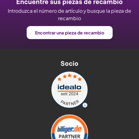
Encuentre sus piezas de recambio
Introduzca el número de artículo y busque la pieza de
recambio
Encontrar una pieza de recambio
Socio