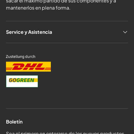
sacar el máximo partido de sus componentes y a
mantenerlos en plena forma.
Service y Asistencia
Boletín
Sea el primero en enterarse de los nuevos productos,