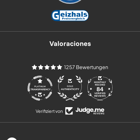
Valoraciones
1257 Bewertungen
84
1257
Verifiziert von